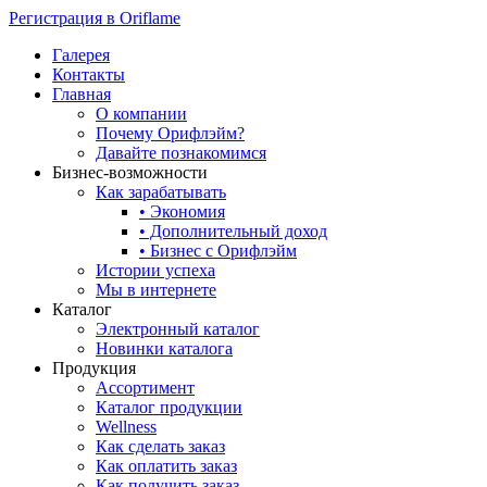
Регистрация в Oriflame
Галерея
Контакты
Главная
О компании
Почему Орифлэйм?
Давайте познакомимся
Бизнес-возможности
Как зарабатывать
• Экономия
• Дополнительный доход
• Бизнес с Орифлэйм
Истории успеха
Мы в интернете
Каталог
Электронный каталог
Новинки каталога
Продукция
Ассортимент
Каталог продукции
Wellness
Как сделать заказ
Как оплатить заказ
Как получить заказ