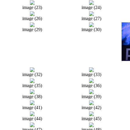
image (23)
image (24)
image (26)
image (27)
image (29)
image (30)
image (32)
image (33)
image (35)
image (36)
image (38)
image (39)
image (41)
image (42)
image (44)
image (45)
image (47)
image (48)